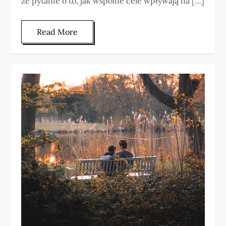
że pytanie o to, jak wspólne cele wpływają na […]
Read More