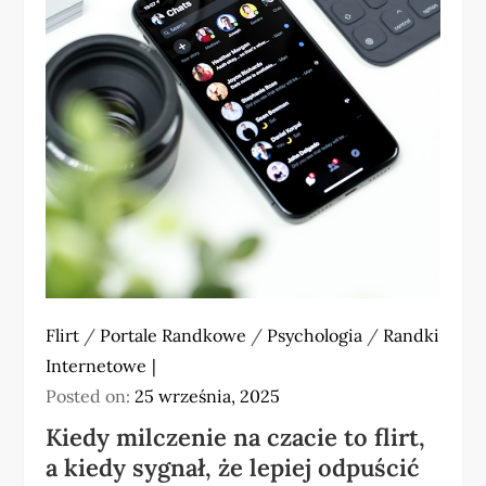
Flirt
/
Portale Randkowe
/
Psychologia
/
Randki
Internetowe
Posted on:
25 września, 2025
Kiedy milczenie na czacie to flirt,
a kiedy sygnał, że lepiej odpuścić