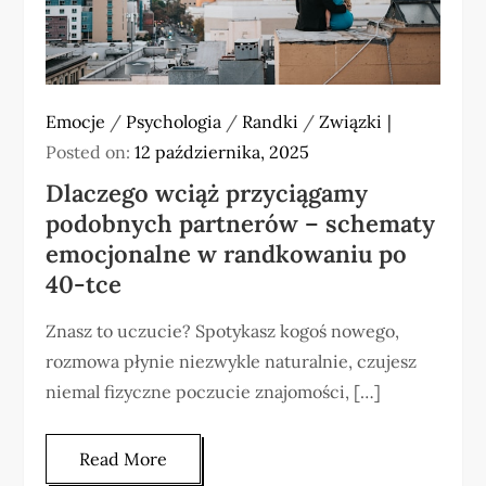
Emocje
/
Psychologia
/
Randki
/
Związki
Posted on:
12 października, 2025
Dlaczego wciąż przyciągamy
podobnych partnerów – schematy
emocjonalne w randkowaniu po
40-tce
Znasz to uczucie? Spotykasz kogoś nowego,
rozmowa płynie niezwykle naturalnie, czujesz
niemal fizyczne poczucie znajomości, […]
Read More