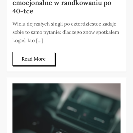
emocjonalne w randkowaniu po
40-tce
Wielu dojrzałych singli po czterdziestce zadaje
sobie to samo pytanie: dlaczego znów spotkałem
kogoś, kto […]
Read More