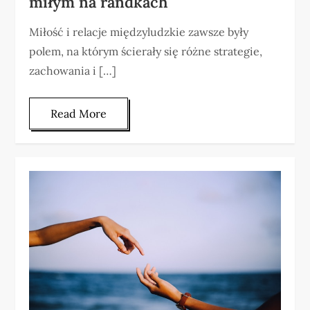
miłym na randkach
Miłość i relacje międzyludzkie zawsze były
polem, na którym ścierały się różne strategie,
zachowania i […]
Read More