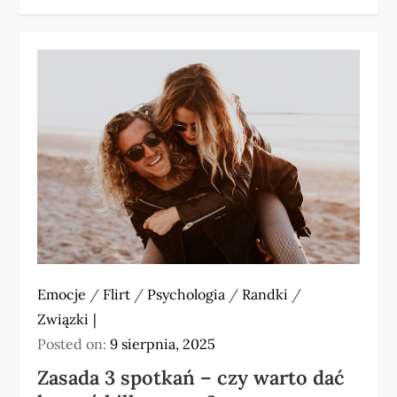
Emocje
/
Flirt
/
Psychologia
/
Randki
/
Związki
Posted on:
9 sierpnia, 2025
Zasada 3 spotkań – czy warto dać