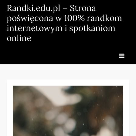
Skip
Randki.edu.pl – Strona
to
poświęcona w 100% randkom
content
internetowym i spotkaniom
online