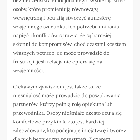
bezpieczeństwa emocjonalnego. Wybierają więc
osoby, które promieniują równowagą
wewnętrzną i potrafią stworzyć atmosferę
wzajemnego szacunku. Ich potrzeba unikania
napięć i konfliktów sprawia, że są bardziej
skłonni do kompromisów, choć czasami kosztem
własnych potrzeb, co może prowadzić do
frustracji, jeśli relacja nie opiera się na
wzajemności.
Ciekawym zjawiskiem jest także to, że
nieśmiałość może prowadzić do poszukiwania
partnerów, którzy pełnią rolę opiekuna lub
przewodnika. Osoby nieśmiałe często czują się
komfortowo przy kimś, kto jest bardziej
zdecydowany, kto podejmuje inicjatywę i tworzy
dla nich bezpieczną przestrzeń. Z czasem