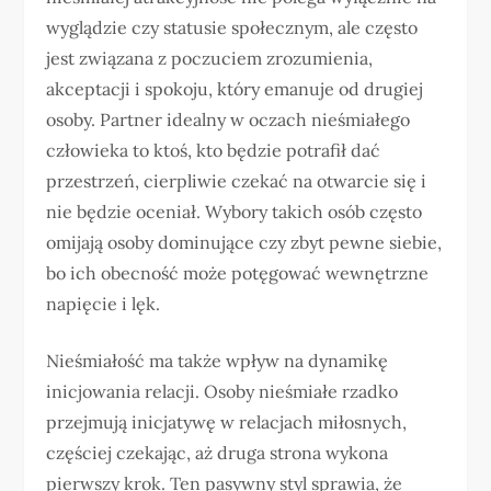
wyglądzie czy statusie społecznym, ale często
jest związana z poczuciem zrozumienia,
akceptacji i spokoju, który emanuje od drugiej
osoby. Partner idealny w oczach nieśmiałego
człowieka to ktoś, kto będzie potrafił dać
przestrzeń, cierpliwie czekać na otwarcie się i
nie będzie oceniał. Wybory takich osób często
omijają osoby dominujące czy zbyt pewne siebie,
bo ich obecność może potęgować wewnętrzne
napięcie i lęk.
Nieśmiałość ma także wpływ na dynamikę
inicjowania relacji. Osoby nieśmiałe rzadko
przejmują inicjatywę w relacjach miłosnych,
częściej czekając, aż druga strona wykona
pierwszy krok. Ten pasywny styl sprawia, że