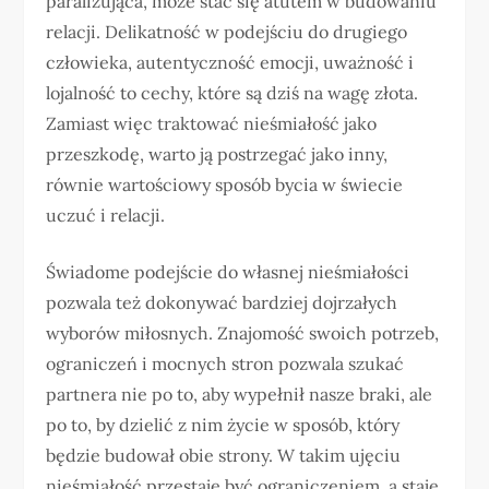
paraliżująca, może stać się atutem w budowaniu
relacji. Delikatność w podejściu do drugiego
człowieka, autentyczność emocji, uważność i
lojalność to cechy, które są dziś na wagę złota.
Zamiast więc traktować nieśmiałość jako
przeszkodę, warto ją postrzegać jako inny,
równie wartościowy sposób bycia w świecie
uczuć i relacji.
Świadome podejście do własnej nieśmiałości
pozwala też dokonywać bardziej dojrzałych
wyborów miłosnych. Znajomość swoich potrzeb,
ograniczeń i mocnych stron pozwala szukać
partnera nie po to, aby wypełnił nasze braki, ale
po to, by dzielić z nim życie w sposób, który
będzie budował obie strony. W takim ujęciu
nieśmiałość przestaje być ograniczeniem, a staje