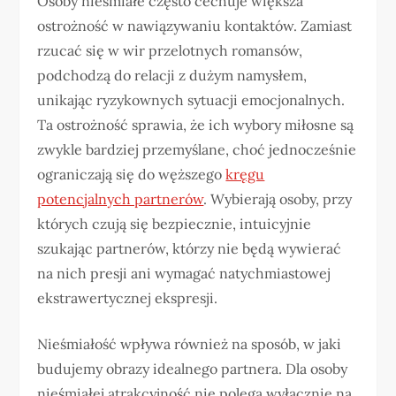
Osoby nieśmiałe często cechuje większa
ostrożność w nawiązywaniu kontaktów. Zamiast
rzucać się w wir przelotnych romansów,
podchodzą do relacji z dużym namysłem,
unikając ryzykownych sytuacji emocjonalnych.
Ta ostrożność sprawia, że ich wybory miłosne są
zwykle bardziej przemyślane, choć jednocześnie
ograniczają się do węższego
kręgu
potencjalnych partnerów
. Wybierają osoby, przy
których czują się bezpiecznie, intuicyjnie
szukając partnerów, którzy nie będą wywierać
na nich presji ani wymagać natychmiastowej
ekstrawertycznej ekspresji.
Nieśmiałość wpływa również na sposób, w jaki
budujemy obrazy idealnego partnera. Dla osoby
nieśmiałej atrakcyjność nie polega wyłącznie na