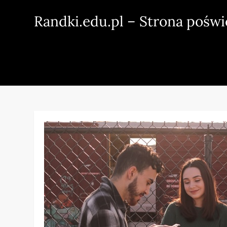
Skip
Randki.edu.pl – Strona pośw
to
content