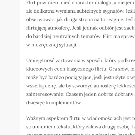
Flirt powinien mieć charakter dialogu, a nie jed
ale delikatna wymiana subtelnych sygnałów. Jeśli
obserwować, jak druga strona na to reaguje. Je
flirtującą atmosferę. Jeśli jednak odbiór jest za
do bardziej neutralnych tematów. Flirt ma spra
w niezręcznej sytuacji.
Umiejętność żartowania w sposób, który podkreśl
kluczowych cech klasycznego flirtu. Gra słów, le
może być bardzo pociągające, jeśli jest użyte z 
wszelką cenę, ale by stworzyć atmosferę lekkośc
zainteresowanie. Czasem jeden dobrze dobrany żar
dziesięć komplementów.
Ważnym aspektem flirtu w wiadomościach jest te
strumieniem tekstu, który zalewa drugą osobę. L