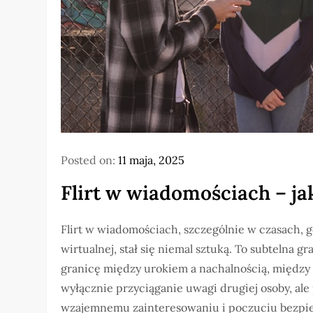
Posted on:
11 maja, 2025
Flirt w wiadomościach – jak
Flirt w wiadomościach, szczególnie w czasach, gd
wirtualnej, stał się niemal sztuką. To subtelna g
granicę między urokiem a nachalnością, między z
wyłącznie przyciąganie uwagi drugiej osoby, al
wzajemnemu zainteresowaniu i poczuciu bezpieczeń