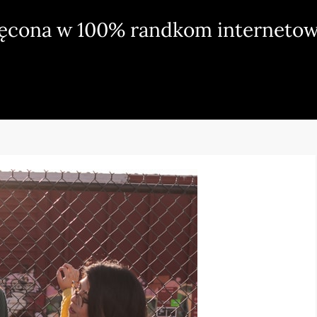
ięcona w 100% randkom internetow