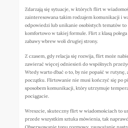
Zdarzają się sytuacje, w których flirt w wiadom
zainteresowana takim rodzajem komunikacji i w
odpowiedzi lub unikanie osobistych tematów to s
komfortowo w takiej formule. Flirt z klasą poleg
zabawy wbrew woli drugiej strony.
Z czasem, gdy relacja się rozwija, flirt może na
zawierać więcej odniesień do wspólnych przeżyć
Wtedy warto dbać o to, by nie popaść w rutynę, 
początku. Flirtowanie nie musi kończyć się po 
sposobem komunikacji, który utrzymuje temperat
pociągacie.
Wreszcie, skuteczny flirt w wiadomościach to um
przede wszystkim sztuka mówienia, tak naprawdę
Obserwowanie tonu rozmowy, zauważanie nastro