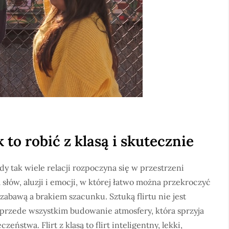
 to robić z klasą i skutecznie
y tak wiele relacji rozpoczyna się w przestrzeni
ra słów, aluzji i emocji, w której łatwo można przekroczyć
abawą a brakiem szacunku. Sztuką flirtu nie jest
e przede wszystkim budowanie atmosfery, która sprzyja
stwa. Flirt z klasą to flirt inteligentny, lekki,