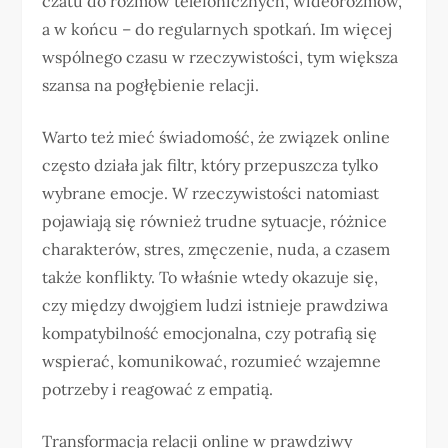
czatu do rozmów telefonicznych, wideorozmów,
a w końcu – do regularnych spotkań. Im więcej
wspólnego czasu w rzeczywistości, tym większa
szansa na pogłębienie relacji.
Warto też mieć świadomość, że związek online
często działa jak filtr, który przepuszcza tylko
wybrane emocje. W rzeczywistości natomiast
pojawiają się również trudne sytuacje, różnice
charakterów, stres, zmęczenie, nuda, a czasem
także konflikty. To właśnie wtedy okazuje się,
czy między dwojgiem ludzi istnieje prawdziwa
kompatybilność emocjonalna, czy potrafią się
wspierać, komunikować, rozumieć wzajemne
potrzeby i reagować z empatią.
Transformacja relacji online w prawdziwy