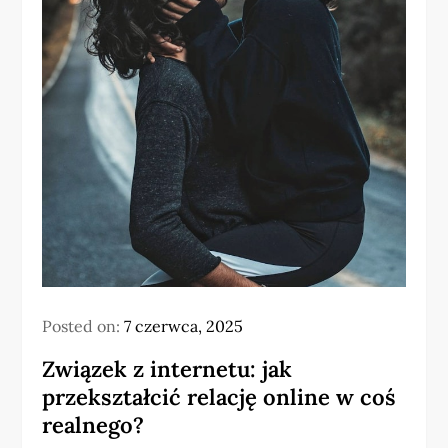
Posted on:
7 czerwca, 2025
Związek z internetu: jak
przekształcić relację online w coś
realnego?