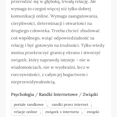
przerodzić się w głęboką, trwałą relację. Ale
wymaga to czegoś więcej niż tylko dobrej
komunikacji online. Wymaga zaangażowania,
cierpliwości, determinacji i otwartości na
drugiego człowieka. Trzeba chcieć zbudować
coś wspólnego, wziąć odpowiedzialność za
relację i być gotowym na trudności. Tylko wtedy
można przekroczyć granicę ekranu i stworzyć
związek, który naprawdę istnieje – nie w
wiadomościach, nie w wyobraźni, lecz w
rzeczywistości, z całym jej bogactwem i
nieprzewidywalnością.
Psychologia
/
Randki Internetowe
/
Związki
,
,
portale randkowe
randki przez internet
,
,
relacje online
związek z internetu
związki