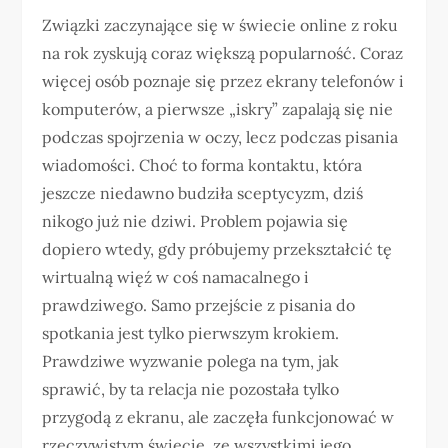
Związki zaczynające się w świecie online z roku
na rok zyskują coraz większą popularność. Coraz
więcej osób poznaje się przez ekrany telefonów i
komputerów, a pierwsze „iskry” zapalają się nie
podczas spojrzenia w oczy, lecz podczas pisania
wiadomości. Choć to forma kontaktu, która
jeszcze niedawno budziła sceptycyzm, dziś
nikogo już nie dziwi. Problem pojawia się
dopiero wtedy, gdy próbujemy przekształcić tę
wirtualną więź w coś namacalnego i
prawdziwego. Samo przejście z pisania do
spotkania jest tylko pierwszym krokiem.
Prawdziwe wyzwanie polega na tym, jak
sprawić, by ta relacja nie pozostała tylko
przygodą z ekranu, ale zaczęła funkcjonować w
rzeczywistym świecie, ze wszystkimi jego