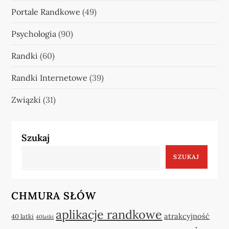
Portale Randkowe
(49)
Psychologia
(90)
Randki
(60)
Randki Internetowe
(39)
Związki
(31)
Szukaj
SZUKAJ
CHMURA SŁÓW
aplikacje randkowe
atrakcyjność
40 latki
40latki