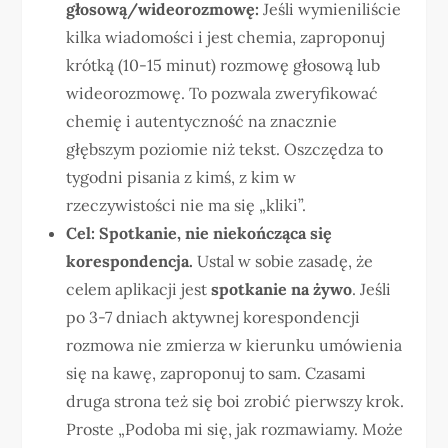
głosową/wideorozmowę:
Jeśli wymieniliście
kilka wiadomości i jest chemia, zaproponuj
krótką (10-15 minut) rozmowę głosową lub
wideorozmowę. To pozwala zweryfikować
chemię i autentyczność na znacznie
głębszym poziomie niż tekst. Oszczędza to
tygodni pisania z kimś, z kim w
rzeczywistości nie ma się „kliki”.
Cel: Spotkanie, nie niekończąca się
korespondencja.
Ustal w sobie zasadę, że
celem aplikacji jest
spotkanie na żywo
. Jeśli
po 3-7 dniach aktywnej korespondencji
rozmowa nie zmierza w kierunku umówienia
się na kawę, zaproponuj to sam. Czasami
druga strona też się boi zrobić pierwszy krok.
Proste „Podoba mi się, jak rozmawiamy. Może