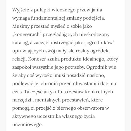
Wyjście z pułapki wiecznego przewijania
wymaga fundamentalnej zmiany podejścia.
Musimy przestać myśleć o sobie jako
„koneserach” przeglądających nieskończony
katalog, a zacząć postrzegać jako „ogrodników”
uprawiających swój mały, ale realny ogródek
relacji. Koneser szuka produktu idealnego, który
zaspokoi wszystkie jego potrzeby. Ogrodnik wie,
że aby coś wyrosło, musi posadzić nasiono,
podlewać je, chronić przed chwastami i dać mu
czas. Ta część artykułu to zestaw konkretnych
narzędzi i mentalnych przestawień, które
pomogą ci przejść z biernego obserwatora w
aktywnego uczestnika własnego życia
uczuciowego.