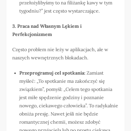
przełożylibyśmy to na filiżankę kawy w tym
tygodniu?” jest często wystarczające.
3. Praca nad Własnym Lękiem i
Perfekcjonizmem
Często problem nie leży w aplikacjach, ale w
naszych wewnętrznych blokadach.
Przeprogramuj cel spotkania:
Zamiast
myśleć: „To spotkanie ma zakończyć się
związkiem”, pomyśl: „Celem tego spotkania
jest miłe spędzenie godziny i poznanie
nowego, ciekawego człowieka”. To radykalnie
obniża presję. Nawet jeśli nie będzie
romantycznej chemii, możesz zdobyć
nowego przyjaciela lub po prostu ciekawą