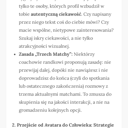
tylko te osoby, których profil wzbudził w
tobie
autentyczną ciekawość
. Czy napisany
przez niego tekst coś do ciebie mówi? Czy
macie wspólne, nietypowe zainteresowania?
Szukaj iskry ciekawości, a nie tylko
atrakcyjności wizualnej.
Zasada „Trzech Matchy”:
Niektórzy
coachowie randkowi proponują zasadę: nie
przewijaj dalej, dopóki nie nawiążesz i nie
doprowadzisz do końca (czyli do spotkania
lub ostatecznego zakończenia) rozmowy z
trzema aktualnymi matchami. To zmusza do
skupienia się na jakości interakcji, a nie na
gromadzeniu kolejnych opcji.
2. Przejście od Avatara do Człowieka: Strategie