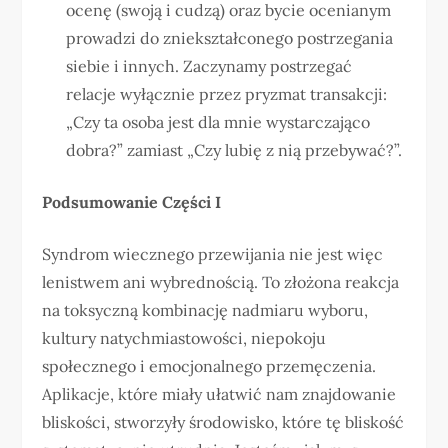
ocenę (swoją i cudzą) oraz bycie ocenianym
prowadzi do zniekształconego postrzegania
siebie i innych. Zaczynamy postrzegać
relacje wyłącznie przez pryzmat transakcji:
„Czy ta osoba jest dla mnie wystarczająco
dobra?” zamiast „Czy lubię z nią przebywać?”.
Podsumowanie Części I
Syndrom wiecznego przewijania nie jest więc
lenistwem ani wybrednością. To złożona reakcja
na toksyczną kombinację nadmiaru wyboru,
kultury natychmiastowości, niepokoju
społecznego i emocjonalnego przemęczenia.
Aplikacje, które miały ułatwić nam znajdowanie
bliskości, stworzyły środowisko, które tę bliskość