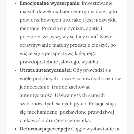
Emocjonalne wyczerpanie:
Inwestowanie
małych dawek nadziei i energii w dziesiątki
powierzchownych interakcji jest niezwykle
męczące. Pojawia się cynizm, apatia i
poczucie, że „wszyscy są tacy sami”. Nawet
otrzymywanie matchy przestaje cieszyć, bo
wiąże się z perspektywą kolejnego,
prawdopodobnie jałowego, wysiłku.
Utrata autentyczności:
Gdy prowadzi się
wiele podobnych, powierzchownych rozmów
jednocześnie, trudno zachować
autentyczność. Używamy tych samych
szablonów, tych samych pytań. Relacje stają
się mechaniczne, pozbawione prawdziwej
ciekawości drugiego człowieka.
Deformacja percepcji:
Ciągłe wystawianie na