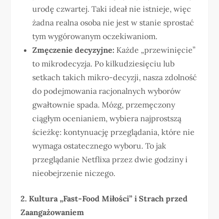
urodę czwartej. Taki ideał nie istnieje, więc
żadna realna osoba nie jest w stanie sprostać
tym wygórowanym oczekiwaniom.
Zmęczenie decyzyjne:
Każde „przewinięcie”
to mikrodecyzja. Po kilkudziesięciu lub
setkach takich mikro-decyzji, nasza zdolność
do podejmowania racjonalnych wyborów
gwałtownie spada. Mózg, przemęczony
ciągłym ocenianiem, wybiera najprostszą
ścieżkę: kontynuację przeglądania, które nie
wymaga ostatecznego wyboru. To jak
przeglądanie Netflixa przez dwie godziny i
nieobejrzenie niczego.
2. Kultura „Fast-Food Miłości” i Strach przed
Zaangażowaniem