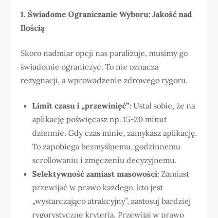
1. Świadome Ograniczanie Wyboru: Jakość nad
Ilością
Skoro nadmiar opcji nas paraliżuje, musimy go
świadomie ograniczyć. To nie oznacza
rezygnacji, a wprowadzenie zdrowego rygoru.
Limit czasu i „przewinięć”:
Ustal sobie, że na
aplikację poświęcasz np. 15-20 minut
dziennie. Gdy czas minie, zamykasz aplikację.
To zapobiega bezmyślnemu, godzinnemu
scrollowaniu i zmęczeniu decyzyjnemu.
Selektywność zamiast masowości:
Zamiast
przewijać w prawo każdego, kto jest
„wystarczająco atrakcyjny”, zastosuj bardziej
rygorystyczne kryteria. Przewijaj w prawo