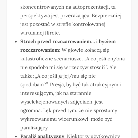
skoncentrowanych na autoprezentacji, ta
perspektywa jest przerażająca. Bezpieczniej
jest pozostać w strefie kontrolowanej,
wirtualnej flircie.
Strach przed rozczarowaniem… i byciem
rozczarowaniem:
W głowie kołaczą się
katastroficzne scenariusze. „A co jeśli on/ona
nie spodoba mi się w rzeczywistości?”. Ale
także: „A co jeśli
ja
jej/mu się nie
spodobam?”. Presja, by być tak atrakcyjnym i
interesującym, jak na starannie
wyselekcjonowanych zdjęciach, jest
ogromna. Lęk przed tym, że nie sprostamy
wykreowanemu wizerunkowi, może być
paraliżujący.
Paraliż analityczny:
Niektórzy użytkownicy