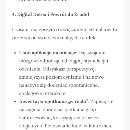
4. Digital Detox i Powrót do Źródeł
Czasami najlepszym rozwiązaniem jest całkowita
przerwa od świata wirtualnych randek.
Usuń aplikacje na miesiąc:
Daj swojemu
mózgowi odpocząć od ciągłej stymulacji i
oceniania. Odzyskasz perspektywę,
zmniejszysz poziom cynizmu i na nowo
nauczysz się doceniać spontaniczne,
analogowe interakcje.
Inwestuj w spotkania „w realu”:
Zapisuj się
na zajęcia, chodź na spotkania grup
zainteresowań, korzystaj z zaproszeń
znajomych. Poznawanie ludzi w kontekście