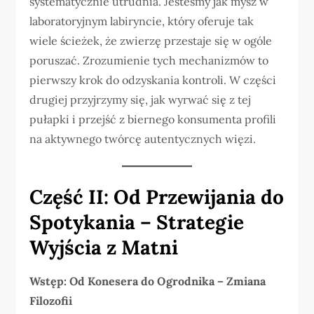
systematycznie utrudnia. Jesteśmy jak mysz w
laboratoryjnym labiryncie, który oferuje tak
wiele ścieżek, że zwierzę przestaje się w ogóle
poruszać. Zrozumienie tych mechanizmów to
pierwszy krok do odzyskania kontroli. W części
drugiej przyjrzymy się, jak wyrwać się z tej
pułapki i przejść z biernego konsumenta profili
na aktywnego twórcę autentycznych więzi.
Część II: Od Przewijania do
Spotykania – Strategie
Wyjścia z Matni
Wstęp: Od Konesera do Ogrodnika – Zmiana
Filozofii