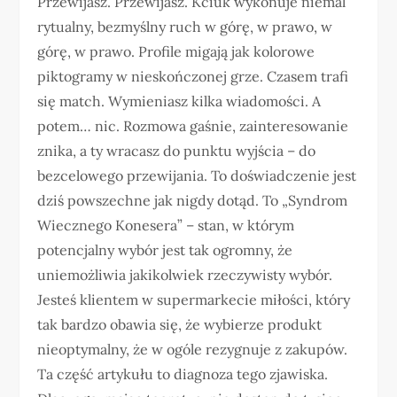
Przewijasz. Przewijasz. Kciuk wykonuje niemal
rytualny, bezmyślny ruch w górę, w prawo, w
górę, w prawo. Profile migają jak kolorowe
piktogramy w nieskończonej grze. Czasem trafi
się match. Wymieniasz kilka wiadomości. A
potem… nic. Rozmowa gaśnie, zainteresowanie
znika, a ty wracasz do punktu wyjścia – do
bezcelowego przewijania. To doświadczenie jest
dziś powszechne jak nigdy dotąd. To „Syndrom
Wiecznego Konesera” – stan, w którym
potencjalny wybór jest tak ogromny, że
uniemożliwia jakikolwiek rzeczywisty wybór.
Jesteś klientem w supermarkecie miłości, który
tak bardzo obawia się, że wybierze produkt
nieoptymalny, że w ogóle rezygnuje z zakupów.
Ta część artykułu to diagnoza tego zjawiska.