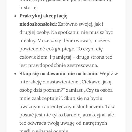
historię.
Praktykuj akceptację
niedoskonałości:
Zarówno swojej, jak i
drugiej osoby. Na spotkaniu nie musisz być
idealny. Możesz się denerwować, możesz
powiedzieć coś głupiego. To czyni cię
człowiekiem. I pamiętaj – druga strona też
jest prawdopodobnie zestresowana.
Skup się na dawaniu, nie na braniu:
Wejdź w
interakcję z nastawieniem: „Ciekawe, jaką
osobę dziś poznam?” zamiast „Czy ta osoba
mnie zaakceptuje?”. Skup się na byciu
uważnym i autentycznym słuchaczem. Taka
postać jest nie tylko bardziej atrakcyjna, ale
też odwraca twoją uwagę od natrętnych
myśli o własnej ocenie.