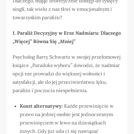
Dlaczego, mając teoretycznie dostęp do tysięcy
singli, tak wielu z nas tkwi w emocjonalnym i
towarzyskim paraliżu?
1. Paraliż Decyzyjny w Erze Nadmiaru: Dlaczego
„Więcej” Równa Się „Mniej”
Psycholog Barry Schwartz w swojej przełomowej
książce „Paradoks wyboru” dowodzi, że nadmiar
opcji nie prowadzi do większej wolności i
satysfakcji, ale do jej przeciwieństwa: lęku,
paraliżu i poczucia niespełnienia.
Koszt alternatywy:
Każde przewinięcie w
prawo na jednej osobie jest jednoczesnym
przewinięciem w lewo na dziesiątkach
innych. Gdy już uda ci się nawiązać