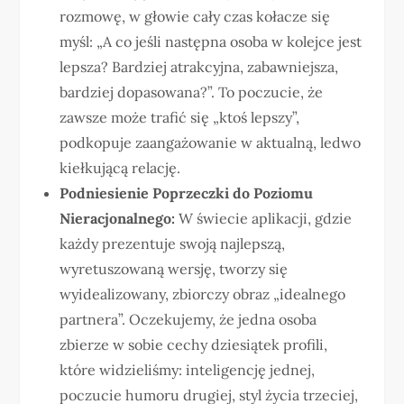
rozmowę, w głowie cały czas kołacze się
myśl: „A co jeśli następna osoba w kolejce jest
lepsza? Bardziej atrakcyjna, zabawniejsza,
bardziej dopasowana?”. To poczucie, że
zawsze może trafić się „ktoś lepszy”,
podkopuje zaangażowanie w aktualną, ledwo
kiełkującą relację.
Podniesienie Poprzeczki do Poziomu
Nieracjonalnego:
W świecie aplikacji, gdzie
każdy prezentuje swoją najlepszą,
wyretuszowaną wersję, tworzy się
wyidealizowany, zbiorczy obraz „idealnego
partnera”. Oczekujemy, że jedna osoba
zbierze w sobie cechy dziesiątek profili,
które widzieliśmy: inteligencję jednej,
poczucie humoru drugiej, styl życia trzeciej,