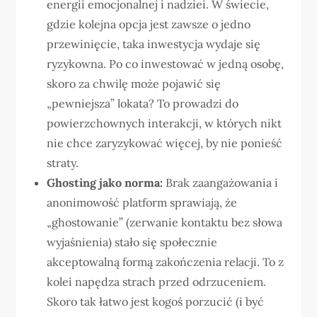
energii emocjonalnej i nadziei. W świecie,
gdzie kolejna opcja jest zawsze o jedno
przewinięcie, taka inwestycja wydaje się
ryzykowna. Po co inwestować w jedną osobę,
skoro za chwilę może pojawić się
„pewniejsza” lokata? To prowadzi do
powierzchownych interakcji, w których nikt
nie chce zaryzykować więcej, by nie ponieść
straty.
Ghosting jako norma:
Brak zaangażowania i
anonimowość platform sprawiają, że
„ghostowanie” (zerwanie kontaktu bez słowa
wyjaśnienia) stało się społecznie
akceptowalną formą zakończenia relacji. To z
kolei napędza strach przed odrzuceniem.
Skoro tak łatwo jest kogoś porzucić (i być