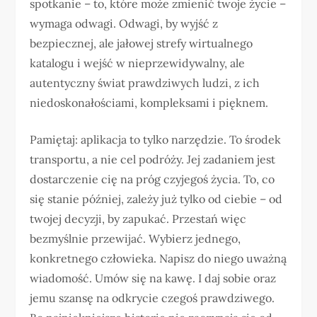
spotkanie – to, które może zmienić twoje życie –
wymaga odwagi. Odwagi, by wyjść z
bezpiecznej, ale jałowej strefy wirtualnego
katalogu i wejść w nieprzewidywalny, ale
autentyczny świat prawdziwych ludzi, z ich
niedoskonałościami, kompleksami i pięknem.
Pamiętaj: aplikacja to tylko narzędzie. To środek
transportu, a nie cel podróży. Jej zadaniem jest
dostarczenie cię na próg czyjegoś życia. To, co
się stanie później, zależy już tylko od ciebie – od
twojej decyzji, by zapukać. Przestań więc
bezmyślnie przewijać. Wybierz jednego,
konkretnego człowieka. Napisz do niego uważną
wiadomość. Umów się na kawę. I daj sobie oraz
jemu szansę na odkrycie czegoś prawdziwego.