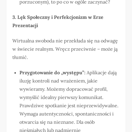
porzuconym), to po co w ogóle zaczynać?
3. Lęk Społeczny i Perfekcjonizm w Erze
Prezentacji
Wirtualna swoboda nie przekłada się na odwagę
w świecie realnym. Wręcz przeciwnie – może ją
tłumić.
Przygotowanie do „występu”:
Aplikacje dają
iluzję kontroli nad wrażeniem, jakie
wywieramy. Możemy dopracować profil,
wymyślić idealny pierwszy komunikat.
Prawdziwe spotkanie jest nieprzewidywalne.
Wymaga autentyczności, spontaniczności i
otwarcia się na nieznane. Dla osób
nieśmiałych lub nadmiernie