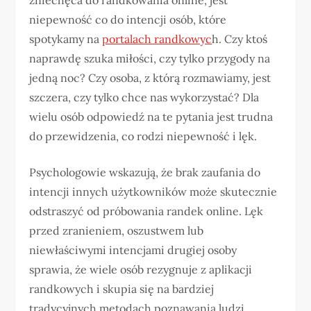
zniechęca do randkowania online, jest
niepewność co do intencji osób, które
spotykamy na
portalach randkowyc
h. Czy ktoś
naprawdę szuka miłości, czy tylko przygody na
jedną noc? Czy osoba, z którą rozmawiamy, jest
szczera, czy tylko chce nas wykorzystać? Dla
wielu osób odpowiedź na te pytania jest trudna
do przewidzenia, co rodzi niepewność i lęk.
Psychologowie wskazują, że brak zaufania do
intencji innych użytkowników może skutecznie
odstraszyć od próbowania randek online. Lęk
przed zranieniem, oszustwem lub
niewłaściwymi intencjami drugiej osoby
sprawia, że wiele osób rezygnuje z aplikacji
randkowych i skupia się na bardziej
tradycyjnych metodach poznawania ludzi.