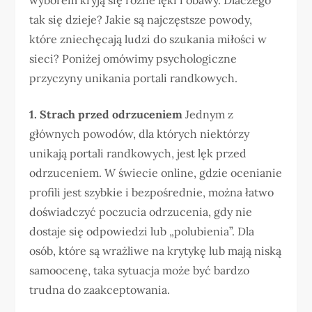
wyborem kryją się różne lęki i obawy. Dlaczego
tak się dzieje? Jakie są najczęstsze powody,
które zniechęcają ludzi do szukania miłości w
sieci? Poniżej omówimy psychologiczne
przyczyny unikania portali randkowych.
1. Strach przed odrzuceniem
Jednym z
głównych powodów, dla których niektórzy
unikają portali randkowych, jest lęk przed
odrzuceniem. W świecie online, gdzie ocenianie
profili jest szybkie i bezpośrednie, można łatwo
doświadczyć poczucia odrzucenia, gdy nie
dostaje się odpowiedzi lub „polubienia”. Dla
osób, które są wrażliwe na krytykę lub mają niską
samoocenę, taka sytuacja może być bardzo
trudna do zaakceptowania.