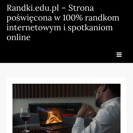
Skip
Randki.edu.pl – Strona
to
poświęcona w 100% randkom
content
internetowym i spotkaniom
online