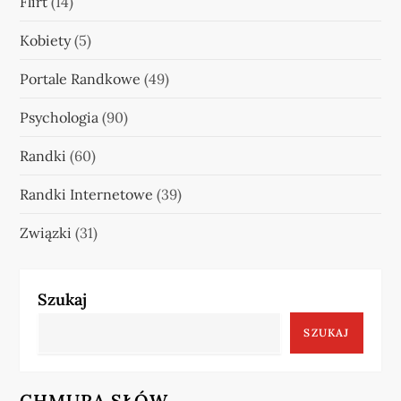
Flirt
(14)
Kobiety
(5)
Portale Randkowe
(49)
Psychologia
(90)
Randki
(60)
Randki Internetowe
(39)
Związki
(31)
Szukaj
SZUKAJ
CHMURA SŁÓW