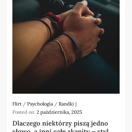
Flirt
/
Psychologia
/
Randki
Posted on:
2 października, 2025
Dlaczego niektórzy piszą jedno
słowo, a inni całe akapity – styl