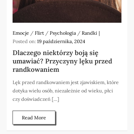
Emocje
/
Flirt
/
Psychologia
/
Randki
Posted on:
19 października, 2024
Dlaczego niektórzy boją się
umawiać? Przyczyny lęku przed
randkowaniem
Lęk przed randkowaniem jest zjawiskiem, które
dotyka wielu osób, niezależnie od wieku, płci
czy doświadczeń […]
Read More