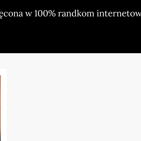
ięcona w 100% randkom internetow