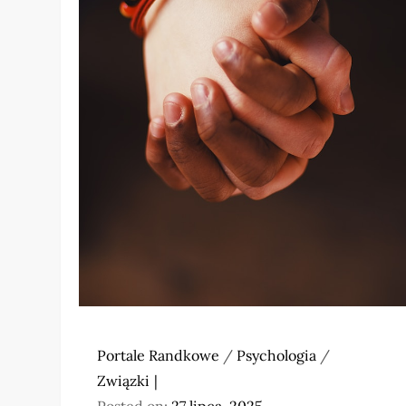
Portale Randkowe
/
Psychologia
/
Związki
Posted on:
27 lipca, 2025