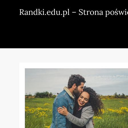
Skip
Randki.edu.pl – Strona pośw
to
content