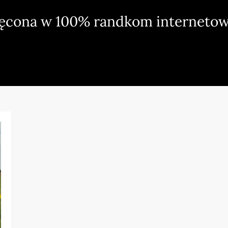
ięcona w 100% randkom internetow