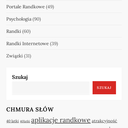
Portale Randkowe
(49)
Psychologia
(90)
Randki
(60)
Randki Internetowe
(39)
Związki
(31)
Szukaj
SZUKAJ
CHMURA SŁÓW
aplikacje randkowe
atrakcyjność
40 latki
40latki