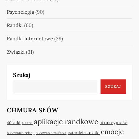
Psychologia
(90)
Randki
(60)
Randki Internetowe
(39)
Związki
(31)
Szukaj
SZUKAJ
CHMURA SŁÓW
aplikacje randkowe
atrakcyjność
40 latki
40latki
emocje
czterdziestolatki
budowanie relacji
budowanie zaufania