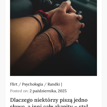
Flirt
/
Psychologia
/
Randki
Posted on:
2 października, 2025
Dlaczego niektórzy piszą jedno
słowo, a inni całe akapity – styl