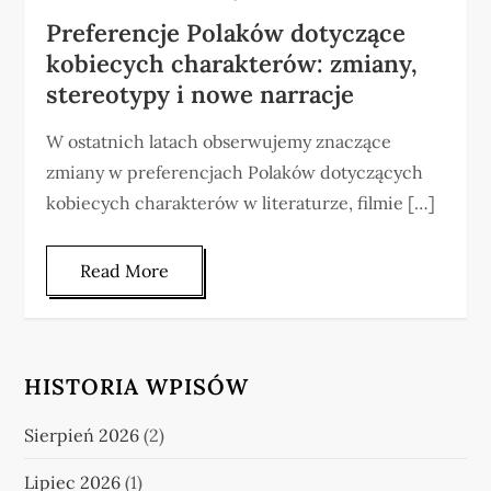
Preferencje Polaków dotyczące
kobiecych charakterów: zmiany,
stereotypy i nowe narracje
W ostatnich latach obserwujemy znaczące
zmiany w preferencjach Polaków dotyczących
kobiecych charakterów w literaturze, filmie […]
Read More
HISTORIA WPISÓW
Sierpień 2026
(2)
Lipiec 2026
(1)