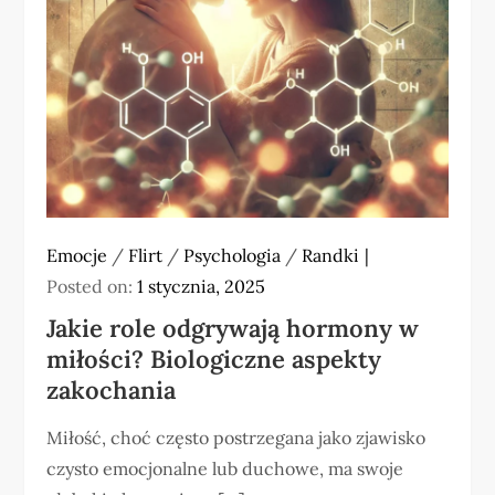
Emocje
/
Flirt
/
Psychologia
/
Randki
Posted on:
1 stycznia, 2025
Jakie role odgrywają hormony w
miłości? Biologiczne aspekty
zakochania
Miłość, choć często postrzegana jako zjawisko
czysto emocjonalne lub duchowe, ma swoje