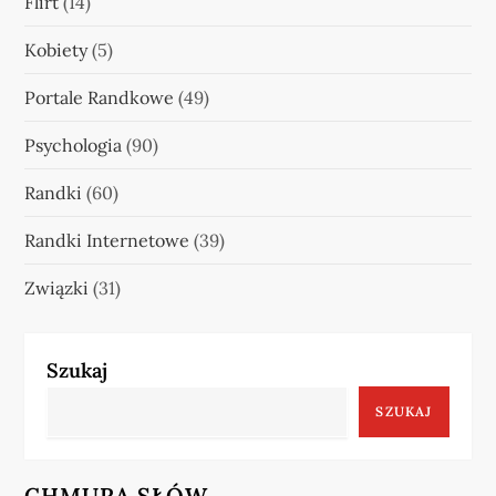
Flirt
(14)
Kobiety
(5)
Portale Randkowe
(49)
Psychologia
(90)
Randki
(60)
Randki Internetowe
(39)
Związki
(31)
Szukaj
SZUKAJ
CHMURA SŁÓW