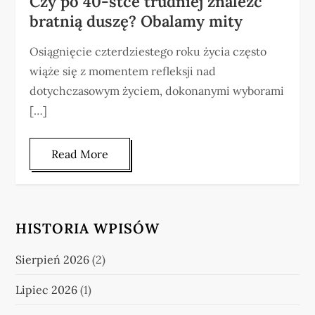
Czy po 40-stce trudniej znaleźć
bratnią duszę? Obalamy mity
Osiągnięcie czterdziestego roku życia często
wiąże się z momentem refleksji nad
dotychczasowym życiem, dokonanymi wyborami
[…]
Read More
HISTORIA WPISÓW
Sierpień 2026
(2)
Lipiec 2026
(1)