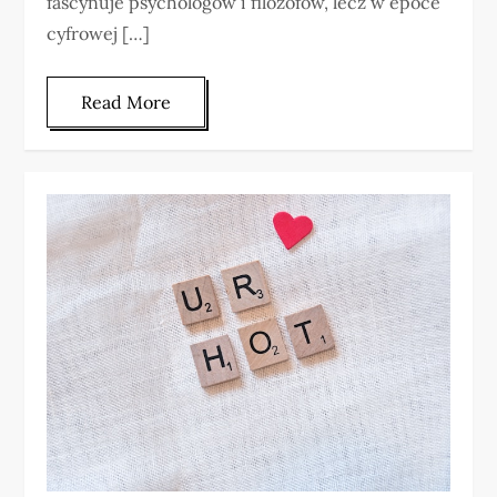
fascynuje psychologów i filozofów, lecz w epoce
cyfrowej […]
Read More