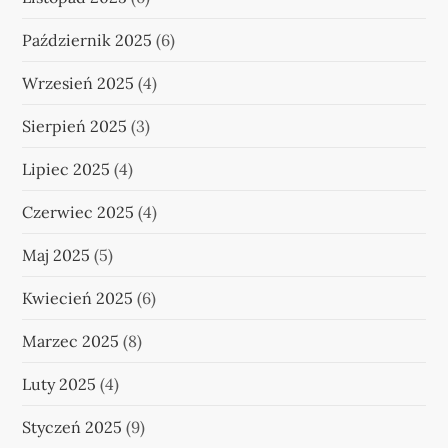
e
Październik 2025
(6)
w
Wrzesień 2025
(4)
p
Sierpień 2025
(3)
i
Lipiec 2025
(4)
s
Czerwiec 2025
(4)
ó
Maj 2025
(5)
w
Kwiecień 2025
(6)
Marzec 2025
(8)
Luty 2025
(4)
Styczeń 2025
(9)