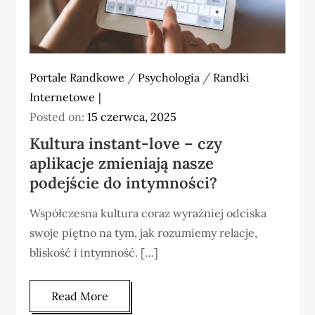
Portale Randkowe
/
Psychologia
/
Randki
Internetowe
Posted on:
15 czerwca, 2025
Kultura instant-love – czy
aplikacje zmieniają nasze
podejście do intymności?
Współczesna kultura coraz wyraźniej odciska
swoje piętno na tym, jak rozumiemy relacje,
bliskość i intymność. […]
Read More