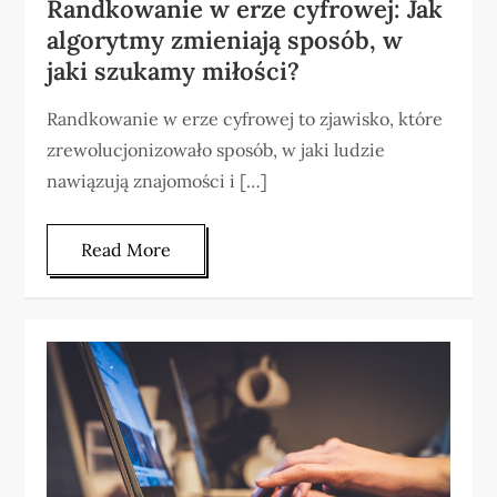
Randkowanie w erze cyfrowej: Jak
algorytmy zmieniają sposób, w
jaki szukamy miłości?
Randkowanie w erze cyfrowej to zjawisko, które
zrewolucjonizowało sposób, w jaki ludzie
nawiązują znajomości i […]
Read More