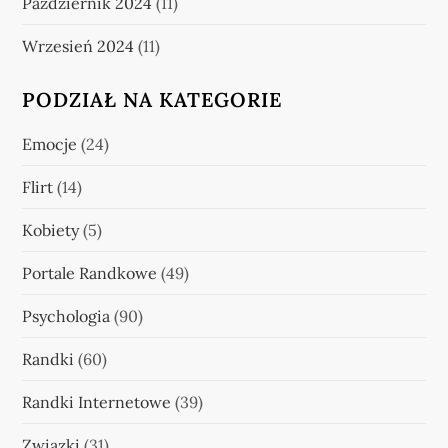
Październik 2024
(11)
Wrzesień 2024
(11)
PODZIAŁ NA KATEGORIE
Emocje
(24)
Flirt
(14)
Kobiety
(5)
Portale Randkowe
(49)
Psychologia
(90)
Randki
(60)
Randki Internetowe
(39)
Związki
(31)