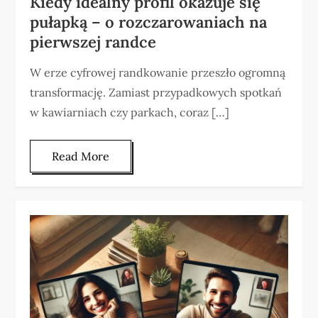
Kiedy idealny profil okazuje się
pułapką – o rozczarowaniach na
pierwszej randce
W erze cyfrowej randkowanie przeszło ogromną
transformację. Zamiast przypadkowych spotkań
w kawiarniach czy parkach, coraz […]
Read More