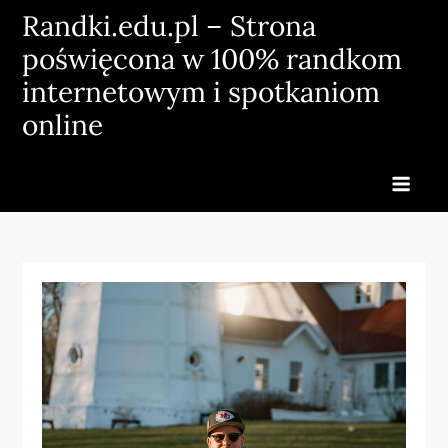
Skip
Randki.edu.pl – Strona
to
poświęcona w 100% randkom
content
internetowym i spotkaniom
online