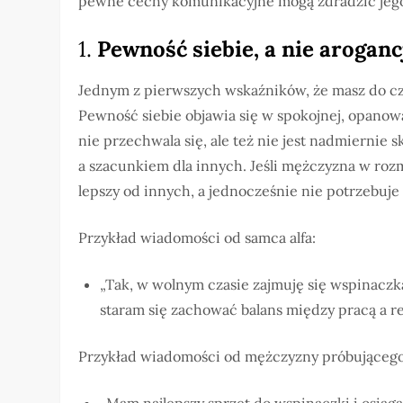
pewne cechy komunikacyjne mogą zdradzić jeg
1.
Pewność siebie, a nie aroganc
Jednym z pierwszych wskaźników, że masz do czyn
Pewność siebie objawia się w spokojnej, opanowa
nie przechwala się, ale też nie jest nadmiernie
a szacunkiem dla innych. Jeśli mężczyzna w roz
lepszy od innych, a jednocześnie nie potrzebuje
Przykład wiadomości od samca alfa:
„Tak, w wolnym czasie zajmuję się wspinaczką
staram się zachować balans między pracą a re
Przykład wiadomości od mężczyzny próbującego