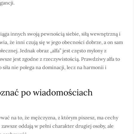
gancji.
ciąga innych swoją pewnością siebie, siłą wewnętrzną i
a, że inni czują się w jego obecności dobrze, a on sam
łecznej. Jednak obraz „alfa” jest często mylony z
sze jest zgodne z rzeczywistością. Prawdziwy alfa to
 siła nie polega na dominacji, lecz na harmonii i
oznać po wiadomościach
zywać na to, że mężczyzna, z którym piszesz, ma cechy
zawsze oddają w pełni charakter drugiej osoby, ale