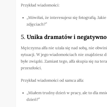
Przykład wiadomości:
„Mówiłaś, że interesujesz się fotografią. Jak
zdjęciach?”
5.
Unika dramatów i negatywno
Mężczyzna alfa nie użala się nad sobą, nie obwi
sytuacji. W jego wiadomościach nie znajdziesz 
byłe związki. Zamiast tego, alfa skupia się na ter
przeszłości.
Przykład wiadomości od samca alfa:
„Miałem trudny dzień w pracy, ale to dla mni
dzień?”