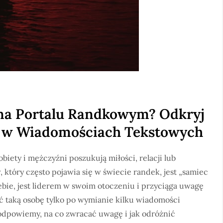
 na Portalu Randkowym? Odkryj
e w Wiadomościach Tekstowych
iety i mężczyźni poszukują miłości, relacji lub
który często pojawia się w świecie randek, jest „samiec
ebie, jest liderem w swoim otoczeniu i przyciąga uwagę
ć taką osobę tylko po wymianie kilku wiadomości
odpowiemy, na co zwracać uwagę i jak odróżnić