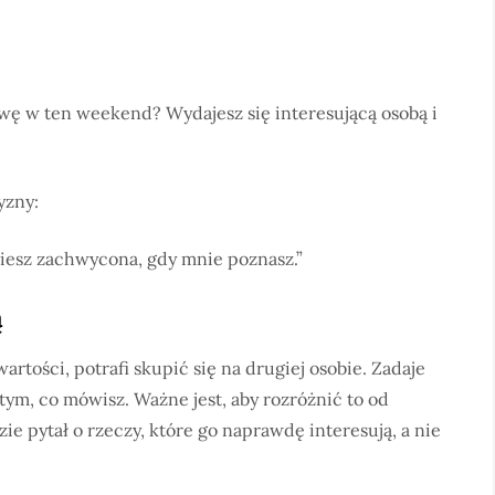
wę w ten weekend? Wydajesz się interesującą osobą i
yzny:
ziesz zachwycona, gdy mnie poznasz.”
ą
artości, potrafi skupić się na drugiej osobie. Zadaje
ym, co mówisz. Ważne jest, aby rozróżnić to od
ie pytał o rzeczy, które go naprawdę interesują, a nie