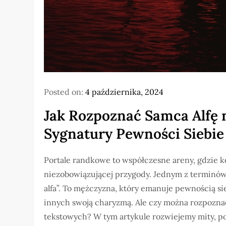
Posted on:
4 października, 2024
Jak Rozpoznać Samca Alfę
Sygnatury Pewności Siebi
Portale randkowe to współczesne areny, gdzie kob
niezobowiązującej przygody. Jednym z terminów, 
alfa”. To mężczyzna, który emanuje pewnością si
innych swoją charyzmą. Ale czy można rozpozna
tekstowych? W tym artykule rozwiejemy mity, p