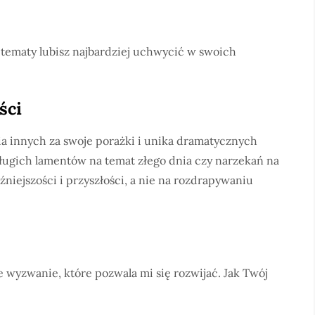
ie tematy lubisz najbardziej uchwycić w swoich
ści
nia innych za swoje porażki i unika dramatycznych
długich lamentów na temat złego dnia czy narzekań na
aźniejszości i przyszłości, a nie na rozdrapywaniu
e wyzwanie, które pozwala mi się rozwijać. Jak Twój