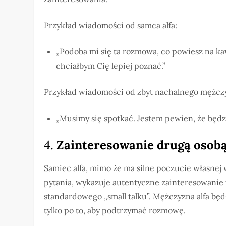
Przykład wiadomości od samca alfa:
„Podoba mi się ta rozmowa, co powiesz na ka
chciałbym Cię lepiej poznać.”
Przykład wiadomości od zbyt nachalnego mężcz
„Musimy się spotkać. Jestem pewien, że będ
4.
Zainteresowanie drugą osob
Samiec alfa, mimo że ma silne poczucie własnej w
pytania, wykazuje autentyczne zainteresowanie t
standardowego „small talku”. Mężczyzna alfa będz
tylko po to, aby podtrzymać rozmowę.