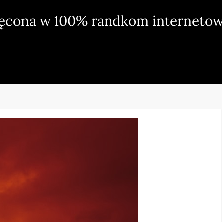
ięcona w 100% randkom internetow