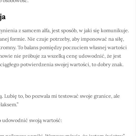
o osobowość.
ja
ienia z samcem alfa, jest sposób, w jaki się komunikuje.
nej formie. Nie czuje potrzeby, aby imponować na siłę,
 skromny. To balans pomiędzy poczuciem własnej wartości
mowie nie próbuje za wszelką cenę udowodnić, że jest
 ciągłego potwierdzenia swojej wartości, to dobry znak.
. Lubię to, bo pozwala mi testować swoje granice, ale
laksem.”
 udowodnić swoją wartość: