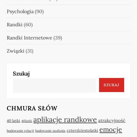
Psychologia
(90)
Randki
(60)
Randki Internetowe
(39)
Związki
(31)
Szukaj
SZUKAJ
CHMURA SŁÓW
aplikacje randkowe
atrakcyjność
40 latki
40latki
emocje
czterdziestolatki
budowanie relacji
budowanie zaufania