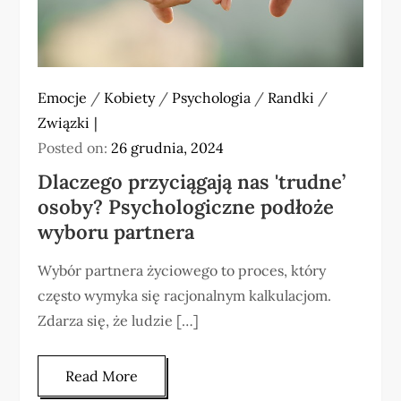
Emocje
/
Kobiety
/
Psychologia
/
Randki
/
Związki
Posted on:
26 grudnia, 2024
Dlaczego przyciągają nas 'trudne’
osoby? Psychologiczne podłoże
wyboru partnera
Wybór partnera życiowego to proces, który
często wymyka się racjonalnym kalkulacjom.
Zdarza się, że ludzie […]
Read More