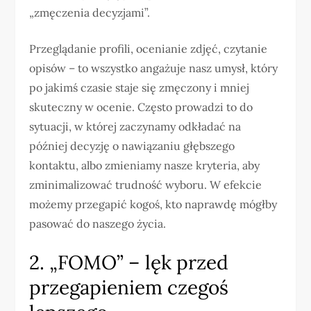
„zmęczenia decyzjami”.
Przeglądanie profili, ocenianie zdjęć, czytanie
opisów – to wszystko angażuje nasz umysł, który
po jakimś czasie staje się zmęczony i mniej
skuteczny w ocenie. Często prowadzi to do
sytuacji, w której zaczynamy odkładać na
później decyzję o nawiązaniu głębszego
kontaktu, albo zmieniamy nasze kryteria, aby
zminimalizować trudność wyboru. W efekcie
możemy przegapić kogoś, kto naprawdę mógłby
pasować do naszego życia.
2. „FOMO” – lęk przed
przegapieniem czegoś