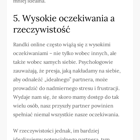
mniej idealna.
5. Wysokie oczekiwania a
rzeczywistość
Randki online często wiążą się z wysokimi
oczekiwaniami – nie tylko wobec innych, ale
także wobec samych siebie. Psychologowie
zauważają, że presja, jaką nakładamy na siebie,
aby odnaleźć „idealnego” partnera, może
prowadzić do nadmiernego stresu i frustracji.
Wydaje nam się, że skoro mamy dostęp do tak
wielu osób, nasz przyszły partner powinien
spełniać niemal wszystkie nasze oczekiwania.
W rzeczywistości jednak, im bardziej
idealizujemy potencjalnego partnera, tym