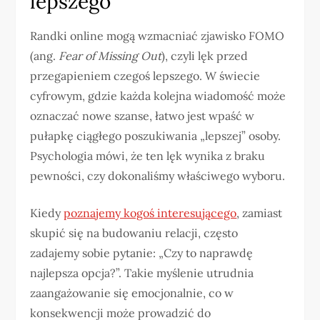
lepszego
Randki online mogą wzmacniać zjawisko FOMO
(ang.
Fear of Missing Out
), czyli lęk przed
przegapieniem czegoś lepszego. W świecie
cyfrowym, gdzie każda kolejna wiadomość może
oznaczać nowe szanse, łatwo jest wpaść w
pułapkę ciągłego poszukiwania „lepszej” osoby.
Psychologia mówi, że ten lęk wynika z braku
pewności, czy dokonaliśmy właściwego wyboru.
Kiedy
poznajemy kogoś interesującego
, zamiast
skupić się na budowaniu relacji, często
zadajemy sobie pytanie: „Czy to naprawdę
najlepsza opcja?”. Takie myślenie utrudnia
zaangażowanie się emocjonalnie, co w
konsekwencji może prowadzić do