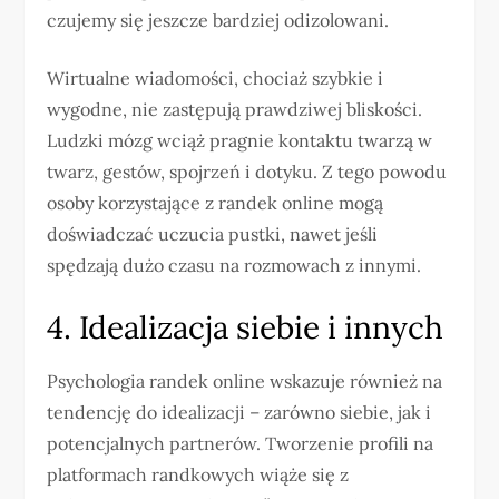
czujemy się jeszcze bardziej odizolowani.
Wirtualne wiadomości, chociaż szybkie i
wygodne, nie zastępują prawdziwej bliskości.
Ludzki mózg wciąż pragnie kontaktu twarzą w
twarz, gestów, spojrzeń i dotyku. Z tego powodu
osoby korzystające z randek online mogą
doświadczać uczucia pustki, nawet jeśli
spędzają dużo czasu na rozmowach z innymi.
4. Idealizacja siebie i innych
Psychologia randek online wskazuje również na
tendencję do idealizacji – zarówno siebie, jak i
potencjalnych partnerów. Tworzenie profili na
platformach randkowych wiąże się z