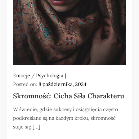
Emocje
/
Psychologia
Posted on:
8 października, 2024
Skromność: Cicha Siła Charakteru
W świecie, gdzie sukcesy i osiągnięcia często
podkreślane są na każdym kroku, skromność
staje się […]