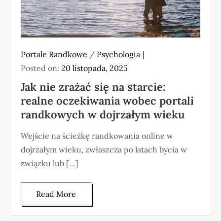
Portale Randkowe
/
Psychologia
Posted on:
20 listopada, 2025
Jak nie zrażać się na starcie:
realne oczekiwania wobec portali
randkowych w dojrzałym wieku
Wejście na ścieżkę randkowania online w
dojrzałym wieku, zwłaszcza po latach bycia w
związku lub […]
Read More