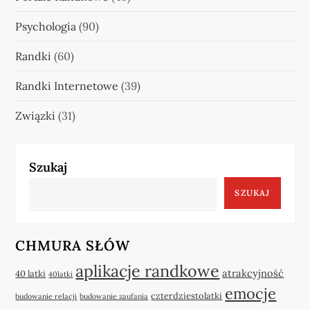
Psychologia
(90)
Randki
(60)
Randki Internetowe
(39)
Związki
(31)
Szukaj
SZUKAJ
CHMURA SŁÓW
aplikacje randkowe
atrakcyjność
40 latki
40latki
emocje
czterdziestolatki
budowanie relacji
budowanie zaufania