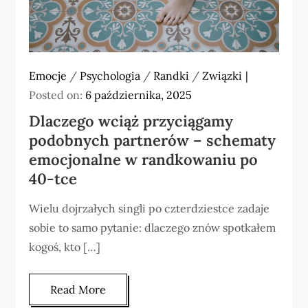
Emocje
/
Psychologia
/
Randki
/
Związki
Posted on:
6 października, 2025
Dlaczego wciąż przyciągamy
podobnych partnerów – schematy
emocjonalne w randkowaniu po
40-tce
Wielu dojrzałych singli po czterdziestce zadaje
sobie to samo pytanie: dlaczego znów spotkałem
kogoś, kto […]
Read More