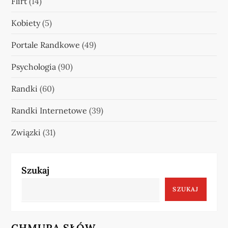
Flirt
(14)
Kobiety
(5)
Portale Randkowe
(49)
Psychologia
(90)
Randki
(60)
Randki Internetowe
(39)
Związki
(31)
Szukaj
SZUKAJ
CHMURA SŁÓW