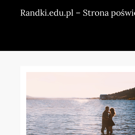
Skip
Randki.edu.pl – Strona pośw
to
content