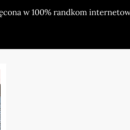
ięcona w 100% randkom internetow