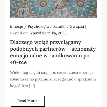
Emocje
/
Psychologia
/
Randki
/
Związki
Posted on:
6 października, 2025
Dlaczego wciąż przyciągamy
podobnych partnerów – schematy
emocjonalne w randkowaniu po
40-tce
Wielu dojrzałych singli po czterdziestce zadaje
sobie to samo pytanie: dlaczego znów spotkałem
kogoś, kto […]
Read More