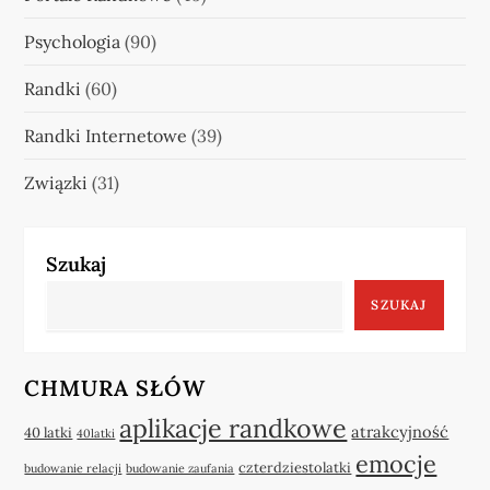
Psychologia
(90)
Randki
(60)
Randki Internetowe
(39)
Związki
(31)
Szukaj
SZUKAJ
CHMURA SŁÓW
aplikacje randkowe
atrakcyjność
40 latki
40latki
emocje
czterdziestolatki
budowanie relacji
budowanie zaufania