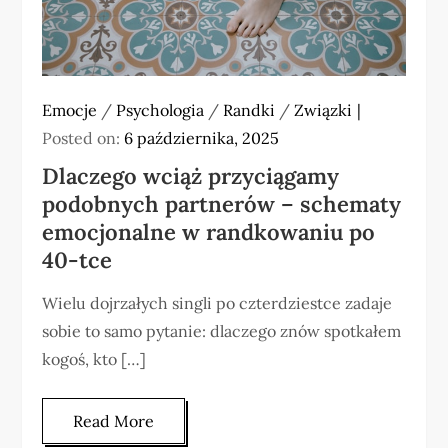
Emocje
/
Psychologia
/
Randki
/
Związki
Posted on:
6 października, 2025
Dlaczego wciąż przyciągamy
podobnych partnerów – schematy
emocjonalne w randkowaniu po
40-tce
Wielu dojrzałych singli po czterdziestce zadaje
sobie to samo pytanie: dlaczego znów spotkałem
kogoś, kto […]
Read More