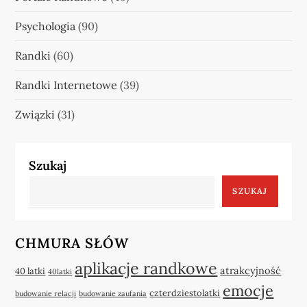
Psychologia
(90)
Randki
(60)
Randki Internetowe
(39)
Związki
(31)
Szukaj
SZUKAJ
CHMURA SŁÓW
aplikacje randkowe
atrakcyjność
40 latki
40latki
emocje
czterdziestolatki
budowanie relacji
budowanie zaufania