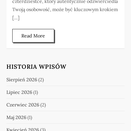
czterdziestce, który autentycznie odzwierciedla
Twoją osobowość, może być kluczowym krokiem
[…]
Read More
HISTORIA WPISÓW
Sierpień 2026
(2)
Lipiec 2026
(1)
Czerwiec 2026
(2)
Maj 2026
(1)
Kwiecień 2026
(3)