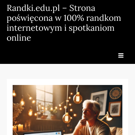
Skip
Randki.edu.pl – Strona
to
poświęcona w 100% randkom
content
internetowym i spotkaniom
online