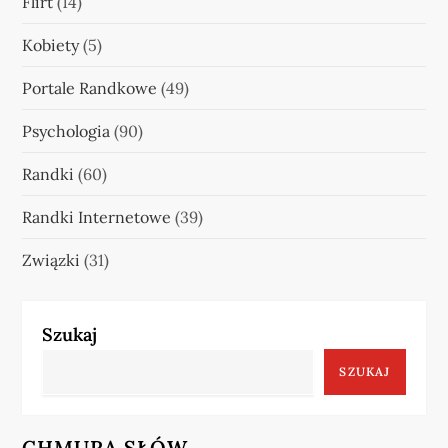
Flirt
(14)
Kobiety
(5)
Portale Randkowe
(49)
Psychologia
(90)
Randki
(60)
Randki Internetowe
(39)
Związki
(31)
Szukaj
SZUKAJ
CHMURA SŁÓW