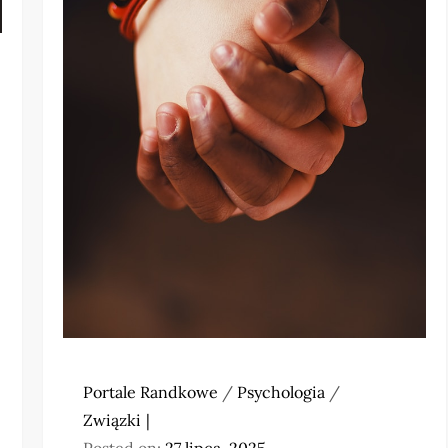
Portale Randkowe
/
Psychologia
/
Związki
Posted on:
27 lipca, 2025