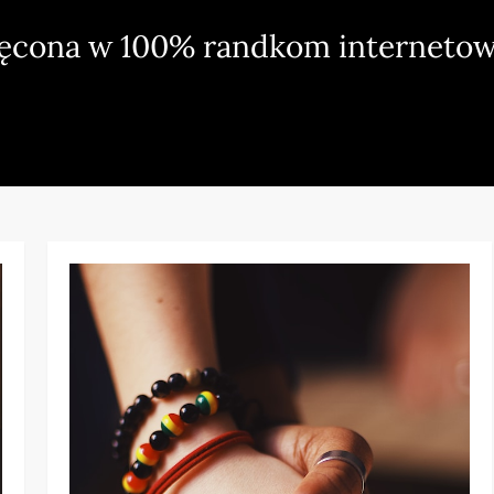
ięcona w 100% randkom internetow