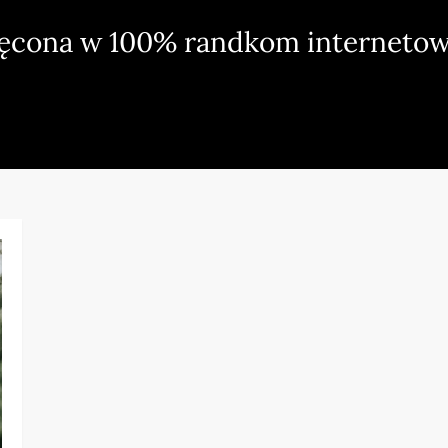
ięcona w 100% randkom internetow