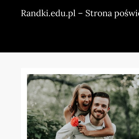
Skip
Randki.edu.pl – Strona pośw
to
content