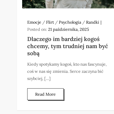
Emocje
/
Flirt
/
Psychologia
/
Randki
Posted on:
21 października, 2025
Dlaczego im bardziej kogoś
chcemy, tym trudniej nam być
sobą
Kiedy spotykamy kogoś, kto nas fascynuje,
coś w nas się zmienia. Serce zaczyna bić
szybciej, […]
Read More