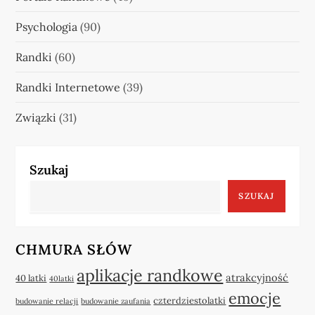
Psychologia
(90)
Randki
(60)
Randki Internetowe
(39)
Związki
(31)
Szukaj
SZUKAJ
CHMURA SŁÓW
aplikacje randkowe
atrakcyjność
40 latki
40latki
emocje
czterdziestolatki
budowanie relacji
budowanie zaufania