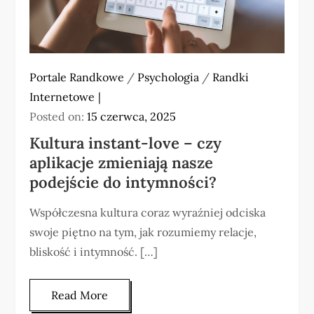
Portale Randkowe
/
Psychologia
/
Randki
Internetowe
Posted on:
15 czerwca, 2025
Kultura instant-love – czy
aplikacje zmieniają nasze
podejście do intymności?
Współczesna kultura coraz wyraźniej odciska
swoje piętno na tym, jak rozumiemy relacje,
bliskość i intymność. […]
Read More