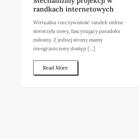
Mechanizmy projekcji w
randkach internetowych
Wirtualna rzeczywistość randek online
stworzyła nowy, fascynujący paradoks
miłosny. Z jednej strony mamy
nieograniczony dostęp […]
Read More