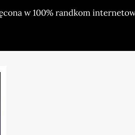
ięcona w 100% randkom internetow