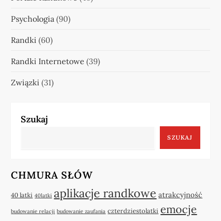
Psychologia
(90)
Randki
(60)
Randki Internetowe
(39)
Związki
(31)
Szukaj
SZUKAJ
CHMURA SŁÓW
aplikacje randkowe
atrakcyjność
40 latki
40latki
emocje
czterdziestolatki
budowanie relacji
budowanie zaufania