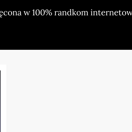
ięcona w 100% randkom internetow