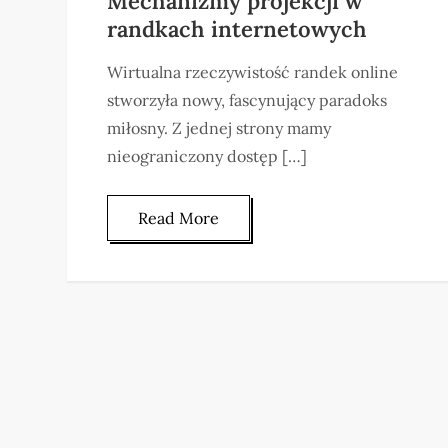
Mechanizmy projekcji w
randkach internetowych
Wirtualna rzeczywistość randek online
stworzyła nowy, fascynujący paradoks
miłosny. Z jednej strony mamy
nieograniczony dostęp […]
Read More