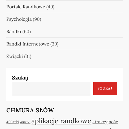
Portale Randkowe
(49)
Psychologia
(90)
Randki
(60)
Randki Internetowe
(39)
Związki
(31)
Szukaj
SZUKAJ
CHMURA SŁÓW
aplikacje randkowe
atrakcyjność
40 latki
40latki