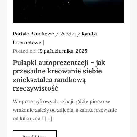
Portale Randkowe
/
Randki
/
Randki
Internetowe
Posted on:
19 października, 2025
Pułapki autoprezentacji – jak
przesadne kreowanie siebie
zniekształca randkową
rzeczywistość
W epoce cyfrowych relacji, gdzie pierwsze
wrażenie zależy od zdjęcia, a zainteresowanie
od kilku zdań […]