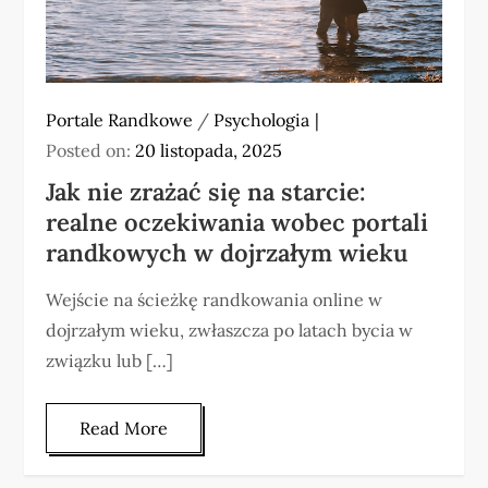
Portale Randkowe
/
Psychologia
Posted on:
20 listopada, 2025
Jak nie zrażać się na starcie:
realne oczekiwania wobec portali
randkowych w dojrzałym wieku
Wejście na ścieżkę randkowania online w
dojrzałym wieku, zwłaszcza po latach bycia w
związku lub […]
Read More