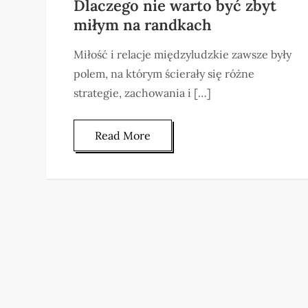
Dlaczego nie warto być zbyt
miłym na randkach
Miłość i relacje międzyludzkie zawsze były
polem, na którym ścierały się różne
strategie, zachowania i […]
Read More