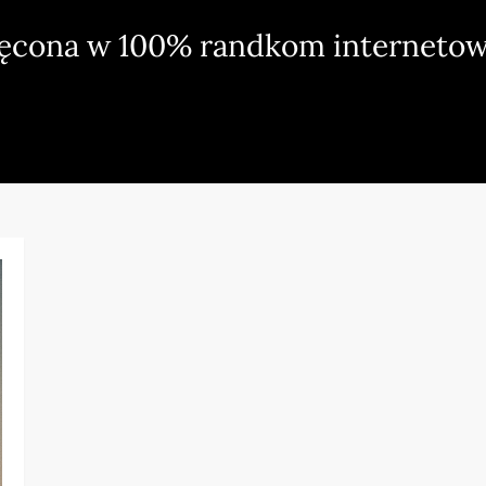
ięcona w 100% randkom internetow