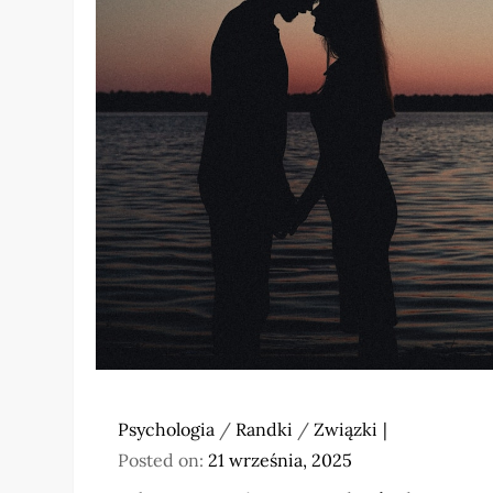
Psychologia
/
Randki
/
Związki
Posted on:
21 września, 2025