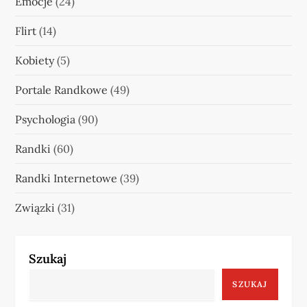
Emocje
(24)
Flirt
(14)
Kobiety
(5)
Portale Randkowe
(49)
Psychologia
(90)
Randki
(60)
Randki Internetowe
(39)
Związki
(31)
Szukaj
SZUKAJ