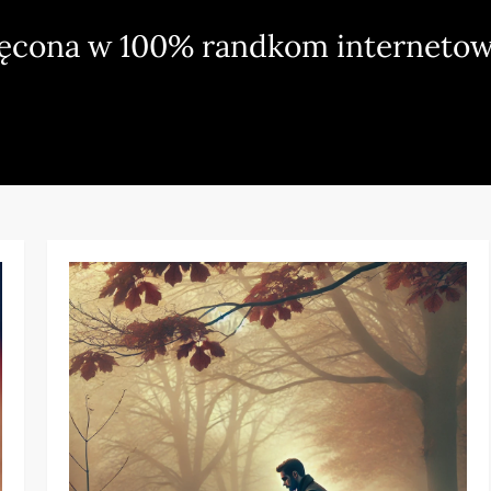
ięcona w 100% randkom internetow