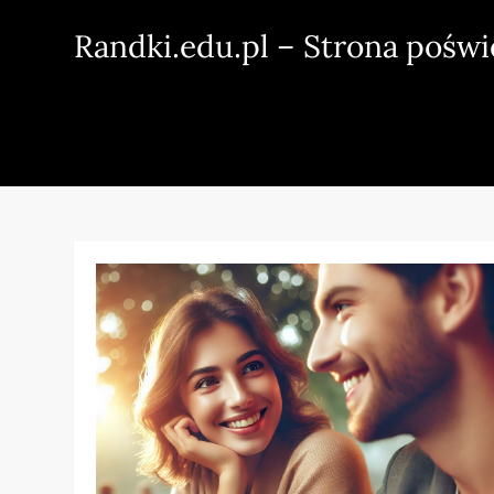
Skip
Randki.edu.pl – Strona pośw
to
content