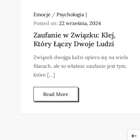
Emocje
/
Psychologia
Posted on:
22 września, 2024
Zaufanie w Związku: Klej,
Który Łączy Dwoje Ludzi
Związek dwojga ludzi opiera się na wielu
filarach, ale to właśnie zaufanie jest tym,
które […]
Read More
S
P