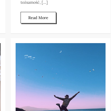
tożsamość, […]
Read More