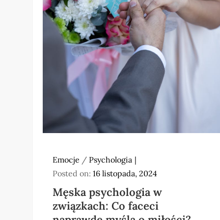
Emocje
/
Psychologia
Posted on:
16 listopada, 2024
Męska psychologia w
związkach: Co faceci
naprawdę myślą o miłości?