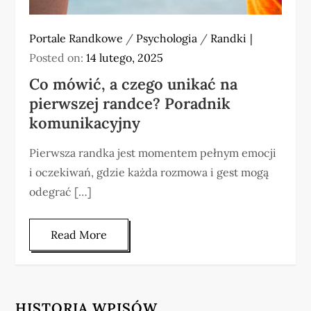
Portale Randkowe
/
Psychologia
/
Randki
Posted on:
14 lutego, 2025
Co mówić, a czego unikać na
pierwszej randce? Poradnik
komunikacyjny
Pierwsza randka jest momentem pełnym emocji
i oczekiwań, gdzie każda rozmowa i gest mogą
odegrać […]
Read More
HISTORIA WPISÓW