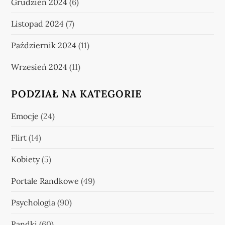
Grudzień 2024
(6)
Listopad 2024
(7)
Październik 2024
(11)
Wrzesień 2024
(11)
PODZIAŁ NA KATEGORIE
Emocje
(24)
Flirt
(14)
Kobiety
(5)
Portale Randkowe
(49)
Psychologia
(90)
Randki
(60)