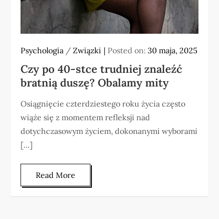
Psychologia
/
Związki
Posted on:
30 maja, 2025
Czy po 40-stce trudniej znaleźć
bratnią duszę? Obalamy mity
Osiągnięcie czterdziestego roku życia często
wiąże się z momentem refleksji nad
dotychczasowym życiem, dokonanymi wyborami
[…]
Read More