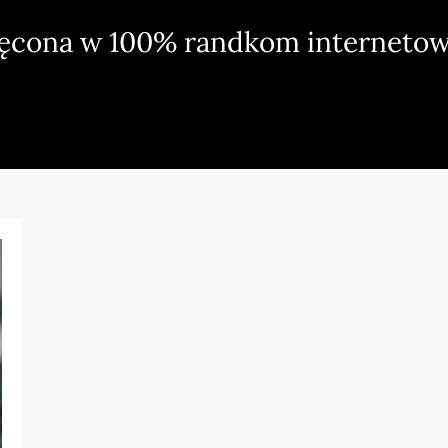
ięcona w 100% randkom internetow