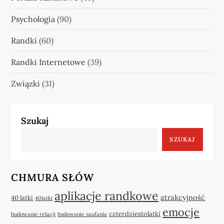
Psychologia
(90)
Randki
(60)
Randki Internetowe
(39)
Związki
(31)
Szukaj
SZUKAJ
CHMURA SŁÓW
aplikacje randkowe
atrakcyjność
40 latki
40latki
emocje
czterdziestolatki
budowanie relacji
budowanie zaufania