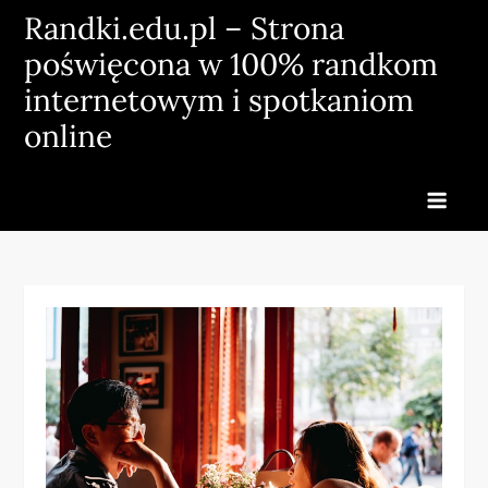
Skip
Randki.edu.pl – Strona
to
poświęcona w 100% randkom
content
internetowym i spotkaniom
online