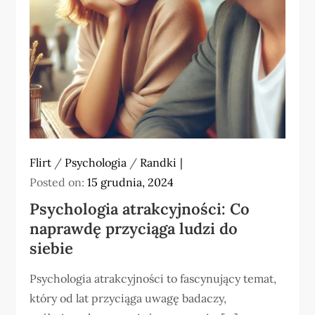
Flirt
/
Psychologia
/
Randki
Posted on:
15 grudnia, 2024
Psychologia atrakcyjności: Co
naprawdę przyciąga ludzi do
siebie
Psychologia atrakcyjności to fascynujący temat,
który od lat przyciąga uwagę badaczy,