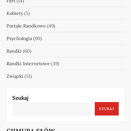
Flirt
(14)
Kobiety
(5)
Portale Randkowe
(49)
Psychologia
(90)
Randki
(60)
Randki Internetowe
(39)
Związki
(31)
Szukaj
SZUKAJ
CHMURA SŁÓW