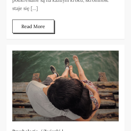
podkreślane są na każdym kroku, skromność
staje się […]
Read More