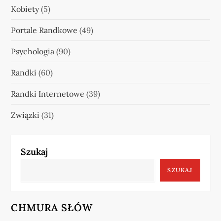
Kobiety
(5)
Portale Randkowe
(49)
Psychologia
(90)
Randki
(60)
Randki Internetowe
(39)
Związki
(31)
Szukaj
SZUKAJ
CHMURA SŁÓW