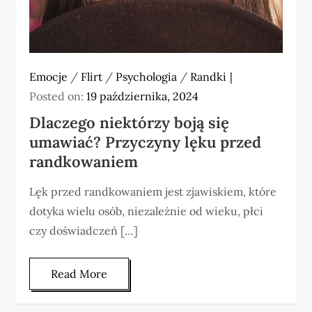
Emocje
/
Flirt
/
Psychologia
/
Randki
Posted on:
19 października, 2024
Dlaczego niektórzy boją się
umawiać? Przyczyny lęku przed
randkowaniem
Lęk przed randkowaniem jest zjawiskiem, które
dotyka wielu osób, niezależnie od wieku, płci
czy doświadczeń […]
Read More