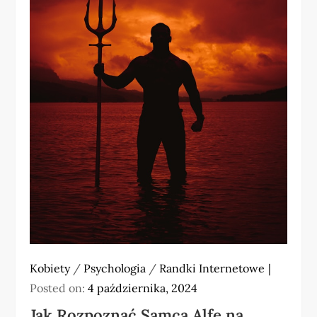
Kobiety
/
Psychologia
/
Randki Internetowe
Posted on:
4 października, 2024
Jak Rozpoznać Samca Alfę na