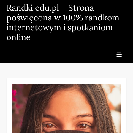
Skip
Randki.edu.pl – Strona
to
poświęcona w 100% randkom
content
internetowym i spotkaniom
online