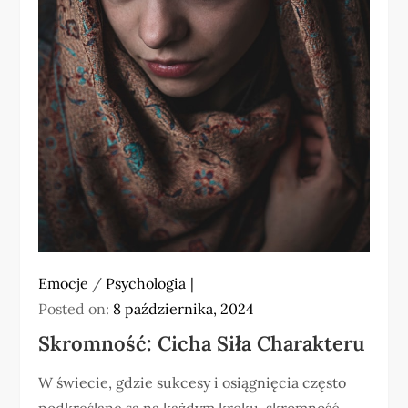
Emocje
/
Psychologia
Posted on:
8 października, 2024
Skromność: Cicha Siła Charakteru
W świecie, gdzie sukcesy i osiągnięcia często